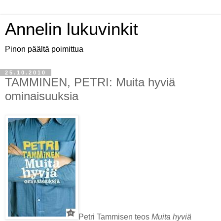
Annelin lukuvinkit
Pinon päältä poimittua
25.10.2010
TAMMINEN, PETRI: Muita hyviä
ominaisuuksia
Petri Tammisen teos
Muita hyviä